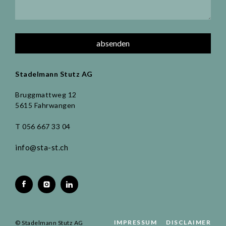
Stadelmann Stutz AG
Bruggmattweg 12
5615 Fahrwangen
T 056 667 33 04
info@sta-st.ch
IMPRESSUM
DISCLAIMER
© Stadelmann Stutz AG