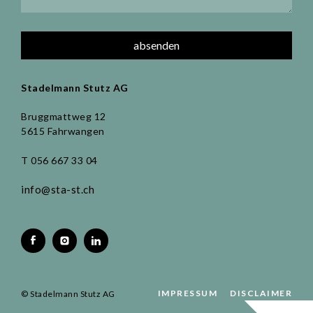
Stadelmann Stutz AG
Bruggmattweg 12
5615 Fahrwangen
T 056 667 33 04
info@sta-st.ch
IMPRESSUM
DISCLAIMER
© Stadelmann Stutz AG