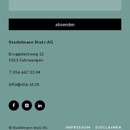
Stadelmann Stutz AG
Bruggmattweg 12
5615 Fahrwangen
T 056 667 33 04
info@sta-st.ch
IMPRESSUM
DISCLAIMER
© Stadelmann Stutz AG