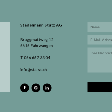
Stadelmann Stutz AG
Bruggmattweg 12
5615 Fahrwangen
T 056 667 33 04
info@sta-st.ch