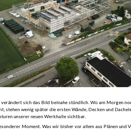
 verändert sich das Bild beinahe stündlich. Wo am Morgen noc
cht, stehen wenig später die ersten Wände, Decken und Dache
turen unserer neuen Werkhalle sichtbar.
 besonderer Moment. Was wir bisher vor allem aus Plänen und V