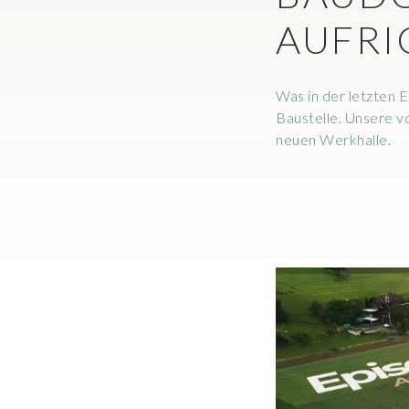
AUFRI
Was in der letzten 
Baustelle. Unsere v
neuen Werkhalle.