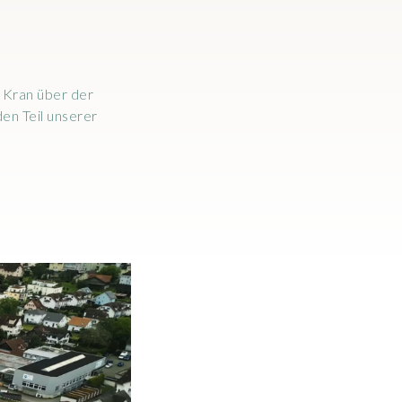
m Kran über der
en Teil unserer