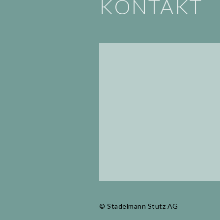
KONTAKT
© Stadelmann Stutz AG