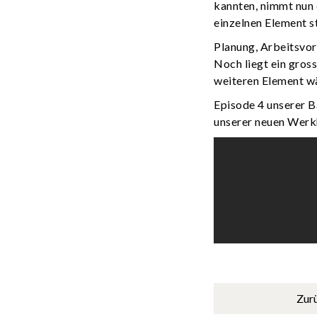
kannten, nimmt nun e
einzelnen Element s
Planung, Arbeitsvor
Noch liegt ein gros
weiteren Element wä
Episode 4 unserer B
unserer neuen Werkh
Zur