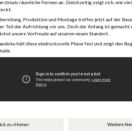
rstmals räumliche Formen an. Gleichzeitig zeigt sich, wie vie
teckt.
bereitung, Produktion und Montage treffen jetzt auf der Bau
ser Teil der Aufrichtung vor uns. Doch der Anfang ist gemacht
chst unsere Vorfreude auf unseren neuen Standort.
audoku hält diese eindrucksvolle Phase fest und zeigt den Be
alle.
ück zu «Home»
Weitere Ne