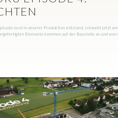
CHTEN
Episode noch in unserer Produktion entstand, schwebt jetzt a
orgefertigten Elemente kommen auf der Baustelle an und werd