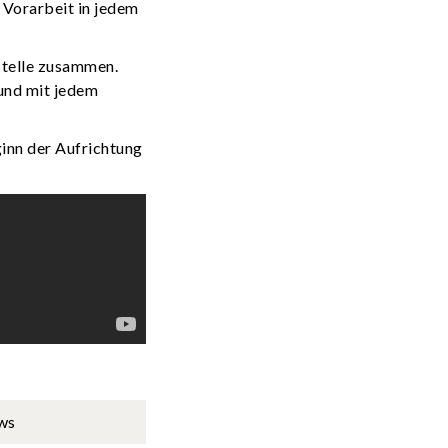
l Vorarbeit in jedem
stelle zusammen.
 und mit jedem
ginn der Aufrichtung
ws