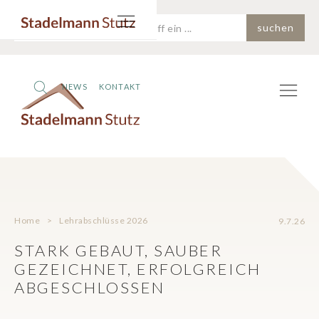
NEWS
KONTAKT
Home
>
Lehrabschlüsse 2026
9.7.26
STARK GEBAUT, SAUBER
GEZEICHNET, ERFOLGREICH
ABGESCHLOSSEN