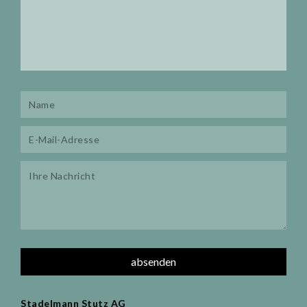
Stadelmann Stutz AG