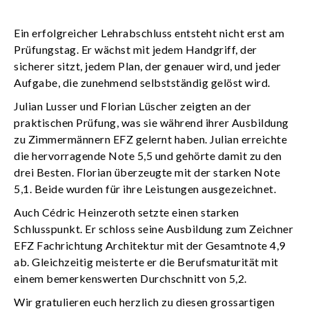
Ein erfolgreicher Lehrabschluss entsteht nicht erst am
Prüfungstag. Er wächst mit jedem Handgriff, der
sicherer sitzt, jedem Plan, der genauer wird, und jeder
Aufgabe, die zunehmend selbstständig gelöst wird.
Julian Lusser und Florian Lüscher zeigten an der
praktischen Prüfung, was sie während ihrer Ausbildung
zu Zimmermännern EFZ gelernt haben. Julian erreichte
die hervorragende Note 5,5 und gehörte damit zu den
drei Besten. Florian überzeugte mit der starken Note
5,1. Beide wurden für ihre Leistungen ausgezeichnet.
Auch Cédric Heinzeroth setzte einen starken
Schlusspunkt. Er schloss seine Ausbildung zum Zeichner
EFZ Fachrichtung Architektur mit der Gesamtnote 4,9
ab. Gleichzeitig meisterte er die Berufsmaturität mit
einem bemerkenswerten Durchschnitt von 5,2.
Wir gratulieren euch herzlich zu diesen grossartigen