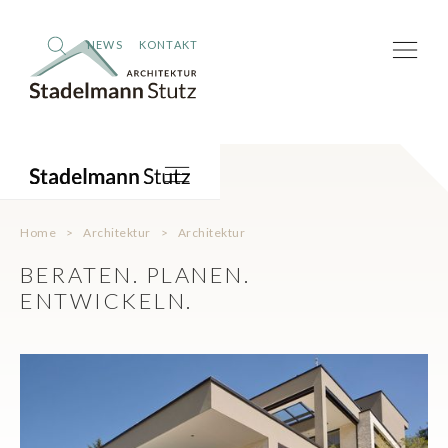
NEWS
KONTAKT
Home
>
Architektur
>
Architektur
BERATEN. PLANEN.
ENTWICKELN.