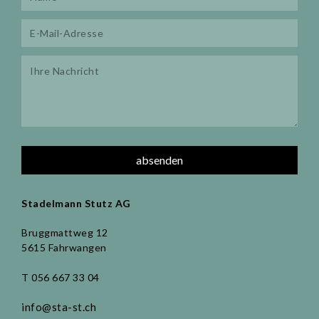
Stadelmann Stutz AG
Bruggmattweg 12
5615 Fahrwangen
T 056 667 33 04
info@sta-st.ch