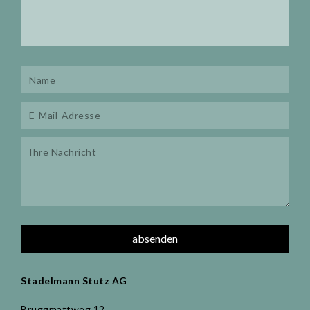
Stadelmann Stutz AG
Bruggmattweg 12