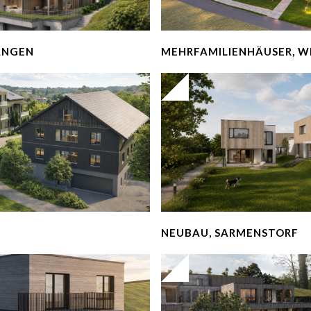
ANGEN
MEHRFAMILIENHÄUSER, W
NEUBAU, SARMENSTORF