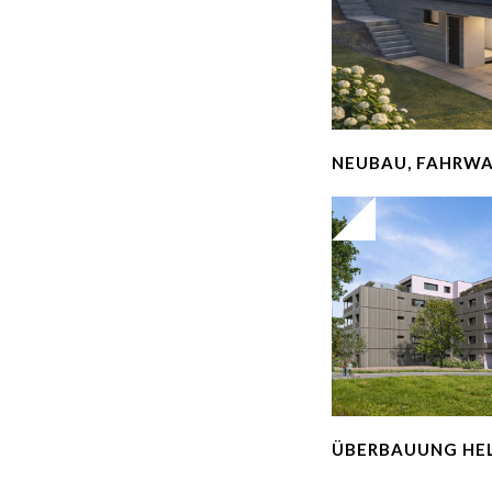
NEUBAU, FAHRW
ÜBERBAUUNG HE