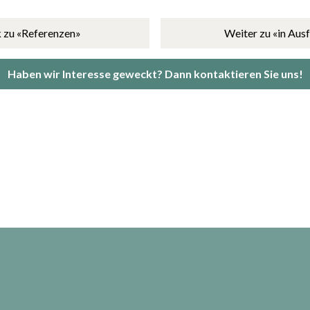
 zu «Referenzen»
Weiter zu «in Aus
Haben wir Interesse geweckt? Dann kontaktieren Sie uns!