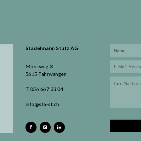
Stadelmann Stutz AG
Moosweg 3
5615 Fahrwangen
T 056 667 33 04
info@sta-st.ch