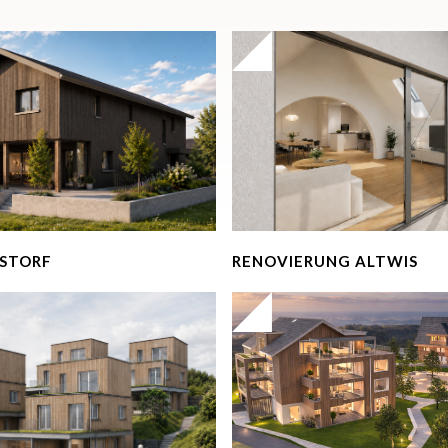
STORF
RENOVIERUNG ALTWIS