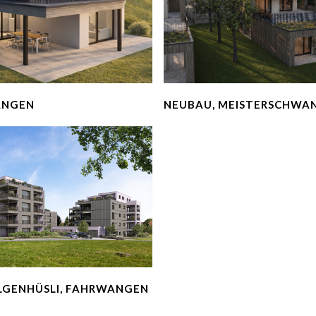
ANGEN
NEUBAU, MEISTERSCHWA
LGENHÜSLI, FAHRWANGEN